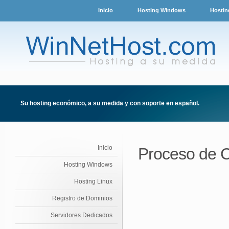
Inicio
Hosting Windows
Hostin
Su hosting económico, a su medida y con soporte en español.
Inicio
Proceso de 
Hosting Windows
Hosting Linux
Registro de Dominios
Servidores Dedicados