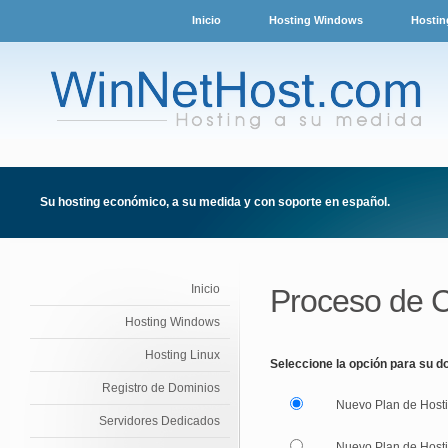
Inicio
Hosting Windows
Hostin
Su hosting económico, a su medida y con soporte en español.
Inicio
Proceso de 
Hosting Windows
Hosting Linux
Seleccione la opción para su d
Registro de Dominios
Nuevo Plan de Hosti
Servidores Dedicados
Nuevo Plan de Hostin